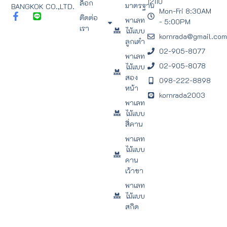
12110
ล็อก
มาตรฐาน
BANGKOK CO.,LTD.
Mon-Fri 8:30AM
ติดต่อ
พาเลท
- 5:00PM
เรา
ไม้แบบ
kornrada@gmail.com
ลูกเต๋า
02-905-8077
พาเลท
02-905-8078
ไม้แบบ
สอง
098-222-8898
หน้า
kornrada2003
พาเลท
ไม้แบบ
สี่คาน
พาเลท
ไม้แบบ
คาน
เว้าขา
พาเลท
ไม้แบบ
สกิด