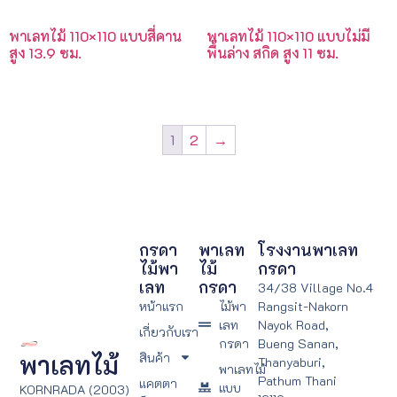
พาเลทไม้ 110×110 แบบสี่คาน
พาเลทไม้ 110×110 แบบไม่มี
สูง 13.9 ซม.
พื้นล่าง สกิด สูง 11 ซม.
1
2
→
กรดา
พาเลท
โรงงานพาเลท
ไม้พา
ไม้
กรดา
เลท
กรดา
34/38 Village No.4
หน้าแรก
ไม้พา
Rangsit-Nakorn
เลท
Nayok Road,
เกี่ยวกับเรา
กรดา
Bueng Sanan,
พาเลทไม้
สินค้า
Thanyaburi,
พาเลทไม้
Pathum Thani
แคตตา
แบบ
KORNRADA (2003)