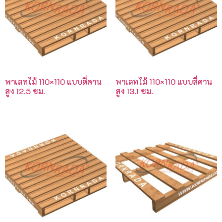
พาเลทไม้ 110×110 แบบสี่คาน
พาเลทไม้ 110×110 แบบสี่คาน
สูง 12.5 ซม.
สูง 13.1 ซม.