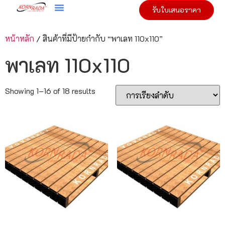
รับใบเสนอราคา
หน้าหลัก
/ สินค้าที่มีป้ายกำกับ “พาเลท 110x110”
พาเลท 110x110
Showing 1–16 of 18 results