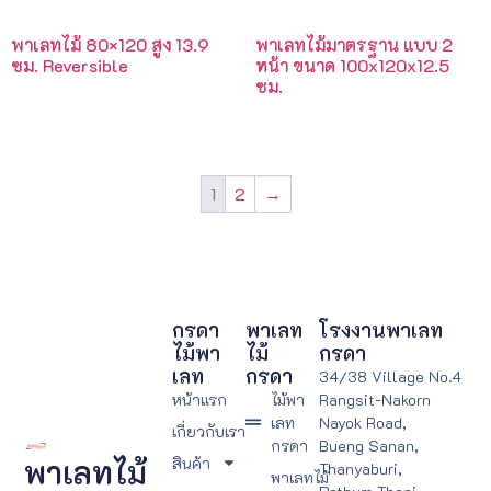
พาเลทไม้ 80×120 สูง 13.9
พาเลทไม้มาตรฐาน แบบ 2
ซม. Reversible
หน้า ขนาด 100x120x12.5
ซม.
1
2
→
กรดา
พาเลท
โรงงานพาเลท
ไม้พา
ไม้
กรดา
เลท
กรดา
34/38 Village No.4
หน้าแรก
ไม้พา
Rangsit-Nakorn
เลท
Nayok Road,
เกี่ยวกับเรา
กรดา
Bueng Sanan,
พาเลทไม้
สินค้า
Thanyaburi,
พาเลทไม้