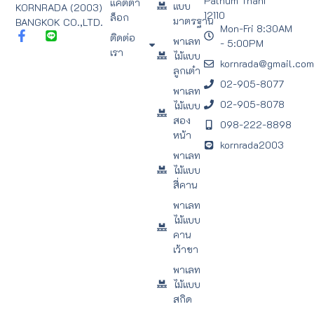
Pathum Thani
แคตตา
แบบ
KORNRADA (2003)
12110
ล็อก
มาตรฐาน
BANGKOK CO.,LTD.
Mon-Fri 8:30AM
ติดต่อ
พาเลท
- 5:00PM
เรา
ไม้แบบ
kornrada@gmail.com
ลูกเต๋า
02-905-8077
พาเลท
02-905-8078
ไม้แบบ
สอง
098-222-8898
หน้า
kornrada2003
พาเลท
ไม้แบบ
สี่คาน
พาเลท
ไม้แบบ
คาน
เว้าขา
พาเลท
ไม้แบบ
สกิด