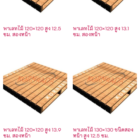
พาเลทไม้ 120×120 สูง 12.5
พาเลทไม้ 120×120 สูง 13.1
ซม. สองหน้า
ซม. สองหน้า
พาเลทไม้ 120×120 สูง 13.9
พาเลทไม้ 130×130 ชนิดสอง
ซม. สองหน้า
หน้า สูง 12.5 ซม.